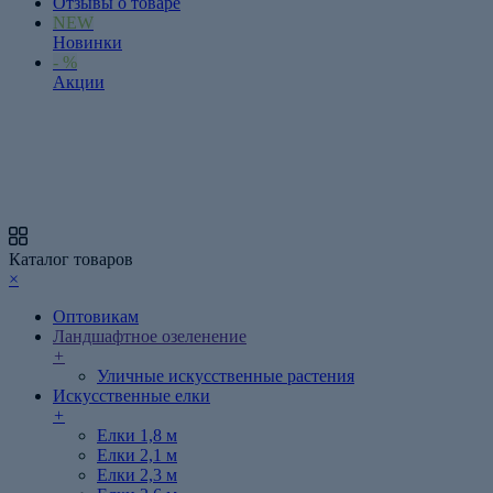
Отзывы о товаре
NEW
Новинки
- %
Акции
Каталог товаров
×
Оптовикам
Ландшафтное озеленение
+
Уличные искусственные растения
Искусственные елки
+
Елки 1,8 м
Елки 2,1 м
Елки 2,3 м