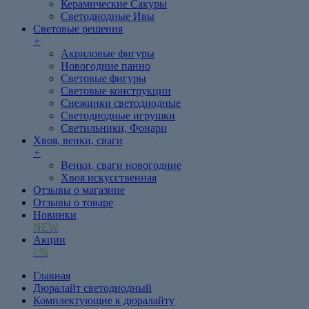
Керамические Сакуры
Светодиодные Ивы
Световые решения
+
Акриловые фигуры
Новогодние панно
Световые фигуры
Световые конструкции
Снежинки светодиодные
Светодиодные игрушки
Светильники, Фонари
Хвоя, венки, сваги
+
Венки, сваги новогодние
Хвоя искусственная
Отзывы о магазине
Отзывы о товаре
Новинки
NEW
Акции
- %
Главная
Дюралайт светодиодный
Комплектующие к дюралайту