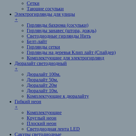
Сетки
Тающие сосульки
Электрогирлянды для улицы
+
Гирлянды бахрома (сосульки)
Гирлянды занавес (штора, дождь)
Светодиодные гирлянды Нить
Белт-лайт
Гирлянды сетки
Гирлянды на деревья Клип лайт (Спайдер)
Комплектующие для электрогирлянд
Дюралайт светодиодный
+
Дюралайт 100м.
Дюралайт 50м.
Дюралайт 20м
Дюралайт 10м.
Комплектующие к дюралайту
Гибкий неон
+
Комплектующие
Круглый неон
Плоский неон
Светодиодная лента LED
Cакуры светодиодные