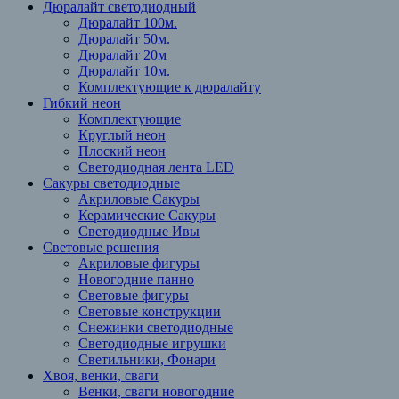
Дюралайт светодиодный
Дюралайт 100м.
Дюралайт 50м.
Дюралайт 20м
Дюралайт 10м.
Комплектующие к дюралайту
Гибкий неон
Комплектующие
Круглый неон
Плоский неон
Светодиодная лента LED
Cакуры светодиодные
Акриловые Сакуры
Керамические Сакуры
Светодиодные Ивы
Световые решения
Акриловые фигуры
Новогодние панно
Световые фигуры
Световые конструкции
Снежинки светодиодные
Светодиодные игрушки
Светильники, Фонари
Хвоя, венки, сваги
Венки, сваги новогодние