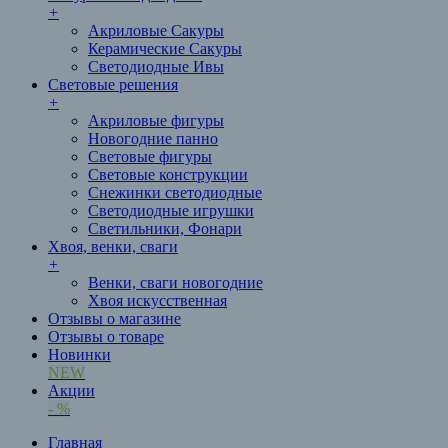
+
Акриловые Сакуры
Керамические Сакуры
Светодиодные Ивы
Световые решения
+
Акриловые фигуры
Новогодние панно
Световые фигуры
Световые конструкции
Снежинки светодиодные
Светодиодные игрушки
Светильники, Фонари
Хвоя, венки, сваги
+
Венки, сваги новогодние
Хвоя искусственная
Отзывы о магазине
Отзывы о товаре
Новинки
NEW
Акции
- %
Главная