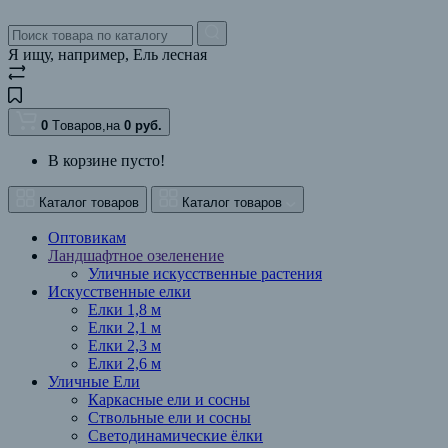
Я ищу, например,
Ель лесная
0
Tоваров,
на
0
руб.
В корзине пусто!
Каталог товаров
Каталог товаров
Оптовикам
Ландшафтное озеленение
Уличные искусственные растения
Искусственные елки
Елки 1,8 м
Елки 2,1 м
Елки 2,3 м
Елки 2,6 м
Уличные Ели
Каркасные ели и сосны
Ствольные ели и сосны
Светодинамические ёлки